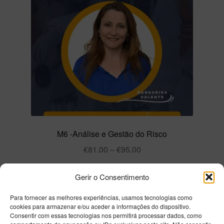
M6 -Análise e Gestão do Risco
€
81.00
–
€
95.00
Ver opções
Gerir o Consentimento
Para fornecer as melhores experiências, usamos tecnologias como
cookies para armazenar e/ou aceder a informações do dispositivo.
Consentir com essas tecnologias nos permitirá processar dados, como