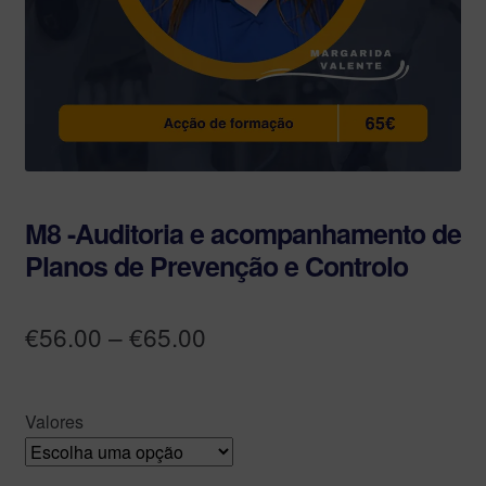
M8 -Auditoria e acompanhamento de
Planos de Prevenção e Controlo
€
56.00
–
€
65.00
Valores