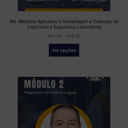
M5 -Métodos Aplicados à Amostragem e Detecção de
Legionella e Segurança Laboratorial
€
81.00
–
€
95.00
Ver opções