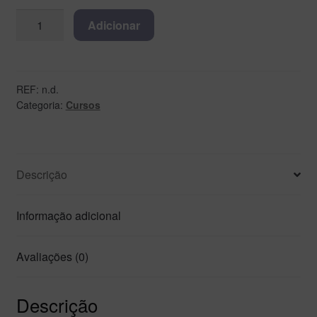
Adicionar
REF:
n.d.
Categoria:
Cursos
Descrição
Informação adicional
Avaliações (0)
Descrição