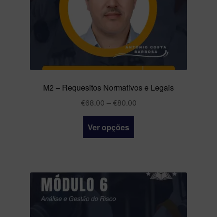
M2 – Requesitos Normativos e Legais
€
68.00
–
€
80.00
Ver opções