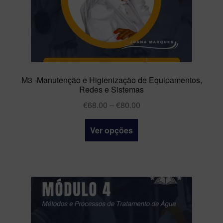
M3 -Manutenção e Higienização de Equipamentos,
Redes e Sistemas
€
68.00
–
€
80.00
Ver opções