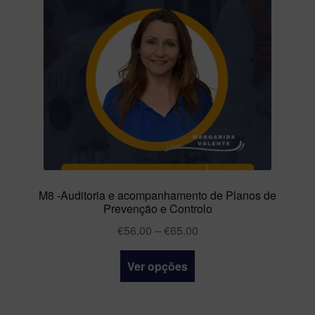
M8 -Auditoria e acompanhamento de Planos de
Prevenção e Controlo
€
56.00
–
€
65.00
Ver opções