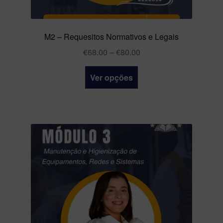
M2 – Requesitos Normativos e Legais
€
68.00
–
€
80.00
Ver opções