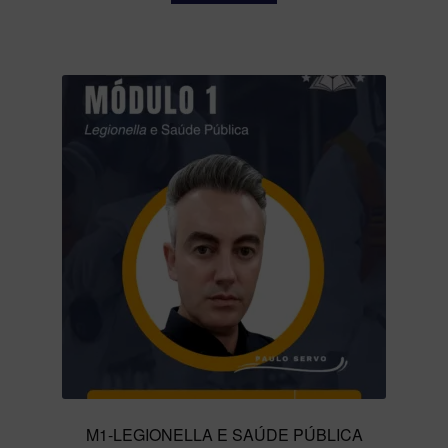
Seminário Legionella
Seminário Legionella – Formulário
Teste CRM
M1-LEGIONELLA E SAÚDE PÚBLICA