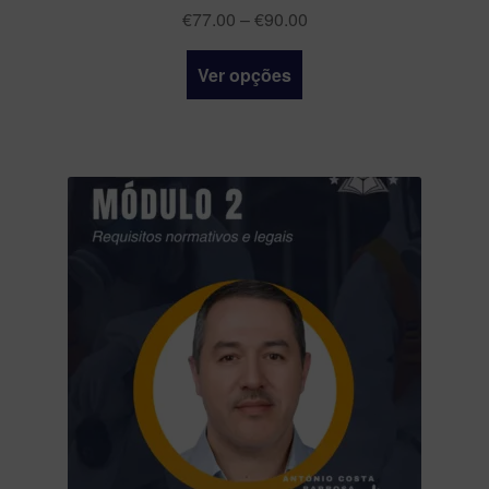
€
77.00
–
€
90.00
Ver opções