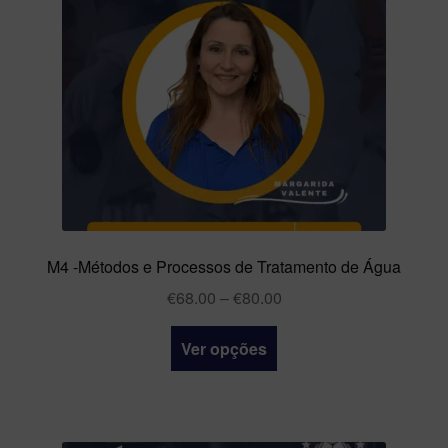
M4 -Métodos e Processos de Tratamento de Água
€
68.00
–
€
80.00
Ver opções