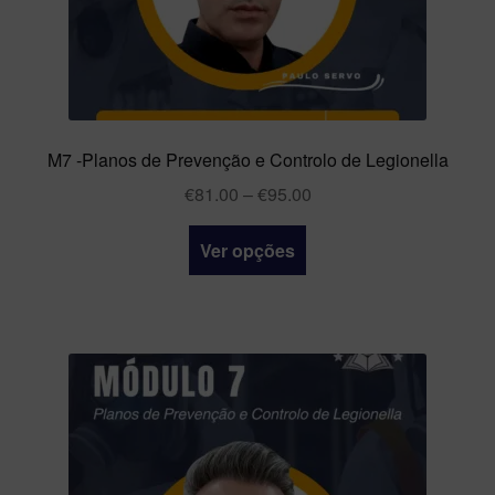
M7 -Planos de Prevenção e Controlo de Legionella
€
81.00
–
€
95.00
Ver opções