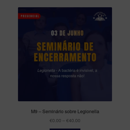
M9 – Seminário sobre Legionella
€
0.00
–
€
40.00