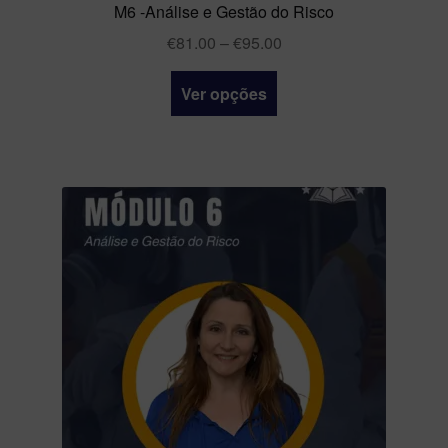
M6 -Análise e Gestão do Risco
€
81.00
–
€
95.00
Ver opções