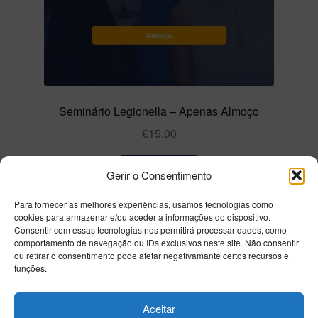
Seminário Legionella – Apenas Almoço
€
15.00
Adicionar
Gerir o Consentimento
Para fornecer as melhores experiências, usamos tecnologias como
cookies para armazenar e/ou aceder a informações do dispositivo.
Consentir com essas tecnologias nos permitirá processar dados, como
comportamento de navegação ou IDs exclusivos neste site. Não consentir
ou retirar o consentimento pode afetar negativamante certos recursos e
funções.
Aceitar