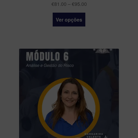
€
81.00
–
€
95.00
Ver opções