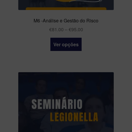
M6 -Análise e Gestão do Risco
€
81.00
–
€
95.00
Ver opções