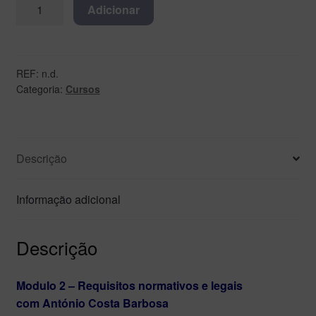
Adicionar
REF:
n.d.
Categoria:
Cursos
Descrição
Informação adicional
Descrição
Modulo 2 – Requisitos normativos e legais
com António Costa Barbosa