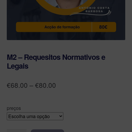
M2 – Requesitos Normativos e
Legais
€
68.00
–
€
80.00
preços